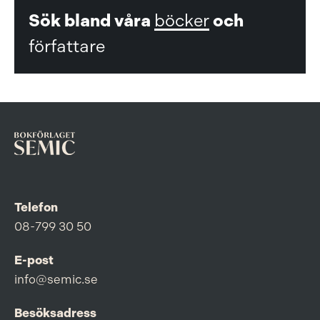
Sök bland våra
böcker
och
författare
Telefon
08-799 30 50
E-post
info@semic.se
Besöksadress