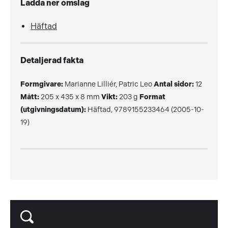
Ladda ner omslag
Häftad
Detaljerad fakta
Formgivare:
Marianne Lilliér, Patric Leo
Antal sidor:
12
Mått:
205 x 435 x 8 mm
Vikt:
203 g
Format
(utgivningsdatum):
Häftad, 9789155233464 (2005-10-
19)