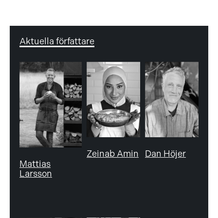
Aktuella författare
Zeinab Amin
Dan Höjer
Mattias
Larsson