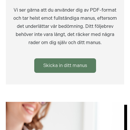
Vi ser gärna att du använder dig av PDF-format
och tar helst emot fullständiga manus, eftersom
det underlättar vår bedömning. Ditt följebrev
behöver inte vara långt, det räcker med några
rader om dig själv och ditt manus.
Skicka in ditt manus