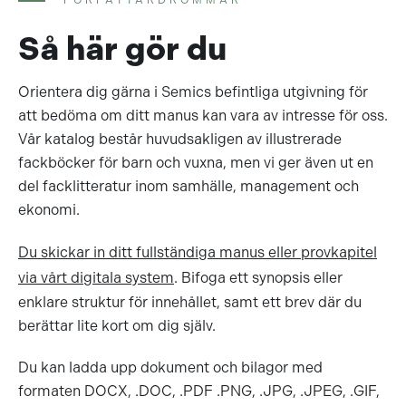
FÖRFATTARDRÖMMAR
Så här gör du
Orientera dig gärna i Semics befintliga utgivning för
att bedöma om ditt manus kan vara av intresse för oss.
Vår katalog består huvudsakligen av illustrerade
fackböcker för barn och vuxna, men vi ger även ut en
del facklitteratur inom samhälle, management och
ekonomi.
Du skickar in ditt fullständiga manus eller provkapitel
via vårt digitala system
. Bifoga ett synopsis eller
enklare struktur för innehållet, samt ett brev där du
berättar lite kort om dig själv.
Du kan ladda upp dokument och bilagor med
formaten DOCX, .DOC, .PDF .PNG, .JPG, .JPEG, .GIF,