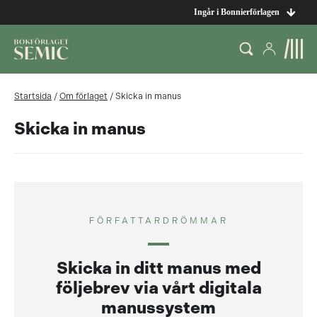
Ingår i Bonnierförlagen
Startsida
/
Om förlaget
/
Skicka in manus
Skicka in manus
FÖRFATTARDRÖMMAR
Skicka in ditt manus med
följebrev via vårt digitala
manussystem