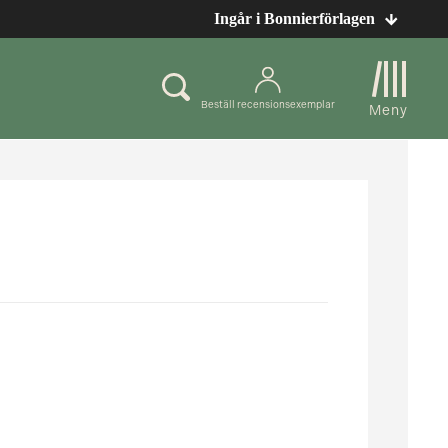
Ingår i Bonnierförlagen
Beställ recensionsexemplar
Meny