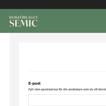
E-post
Fyll i den epostadress för din användare som du vill återst