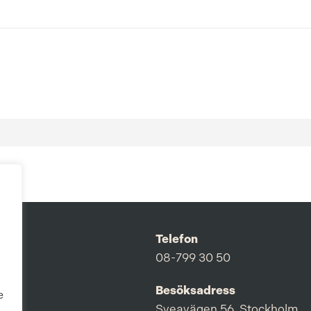
Telefon
08-799 30 50
Besöksadress
e
Sveavägen 56, Stockholm