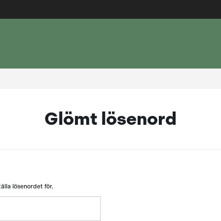
Glömt lösenord
älla lösenordet för.