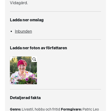
Vidagård.
Ladda ner omslag
Inbunden
Ladda ner foton av författaren
Detaljerad fakta
Genre:
Livsstil, hobby och fritid
Formgivare:
Patric Leo