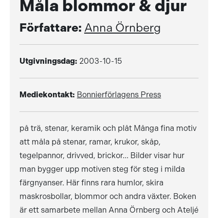
Måla blommor & djur
Författare:
Anna Örnberg
Utgivningsdag:
2003-10-15
Mediekontakt:
Bonnierförlagens Press
på trä, stenar, keramik och plåt Många fina motiv
att måla på stenar, ramar, krukor, skåp,
tegelpannor, drivved, brickor... Bilder visar hur
man bygger upp motiven steg för steg i milda
färgnyanser. Här finns rara humlor, skira
maskrosbollar, blommor och andra växter. Boken
är ett samarbete mellan Anna Örnberg och Ateljé