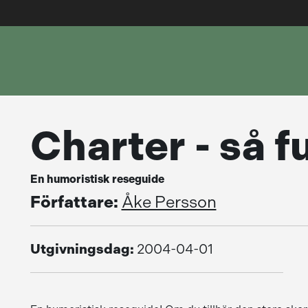
Charter - så f
En humoristisk reseguide
Författare:
Åke Persson
Utgivningsdag:
2004-04-01