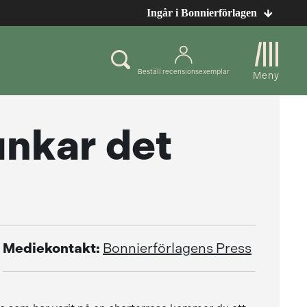
Ingår i Bonnierförlagen
Beställ recensionsexemplar
Meny
unkar det
Mediekontakt:
Bonnierförlagens Press