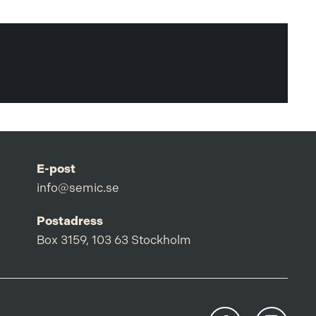
E-post
info@semic.se
Postadress
Box 3159, 103 63 Stockholm