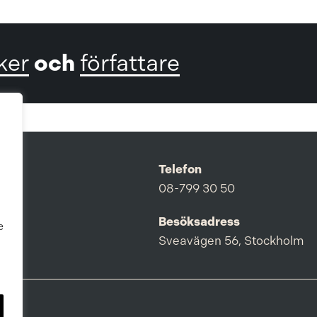
och
ker
författare
Telefon
08-799 30 50
Besöksadress
e
Sveavägen 56, Stockholm