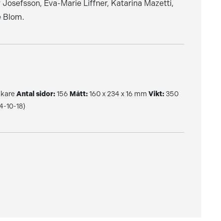
Josefsson, Eva-Marie Liffner, Katarina Mazetti,
e Blom.
kare
Antal sidor:
156
Mått:
160 x 234 x 16 mm
Vikt:
350
-10-18)