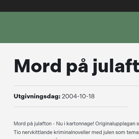
Mord på julaf
Utgivningsdag:
2004-10-18
Mord på julafton - Nu i kartonnage! Originalupplagan 
Tio nervkittlande kriminalnoveller med julen som tema 