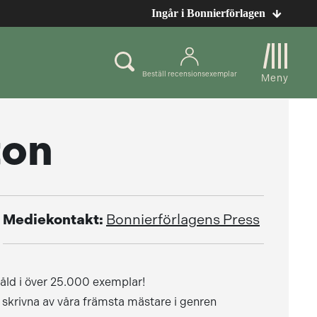
Ingår i Bonnierförlagen
Beställ recensionsexemplar
Meny
ton
Mediekontakt:
Bonnierförlagens Press
såld i över 25.000 exemplar!
skrivna av våra främsta mästare i genren 