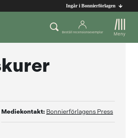
Ingår i Bonnierförlagen
Beställ recensionsexemplar
Meny
skurer
Mediekontakt:
Bonnierförlagens Press