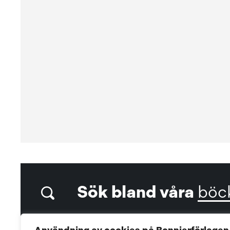
Sök bland våra
böc