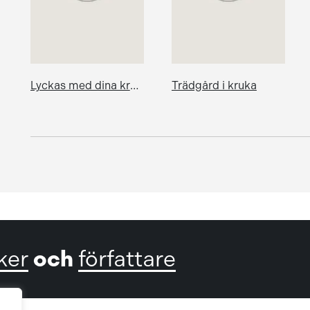
Lyckas med dina krukväxter
Trädgård i kruka
och
ker
författare