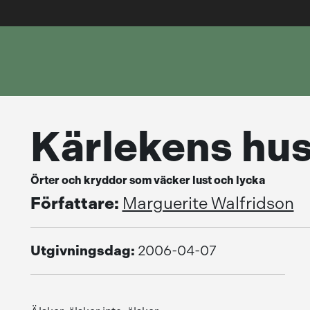
Kärlekens hu
Örter och kryddor som väcker lust och lycka
Författare:
Marguerite Walfridson
Utgivningsdag:
2006-04-07