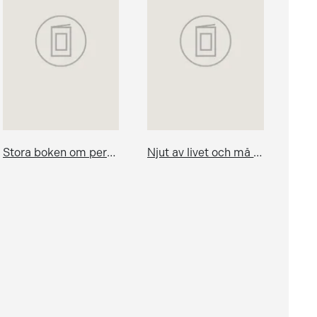
Stora boken om perenner
Njut av livet och må bättre