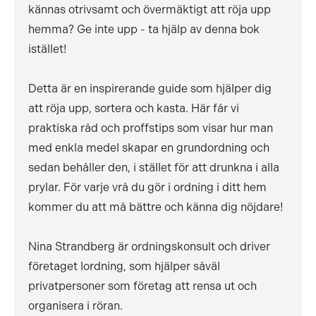
kännas otrivsamt och övermäktigt att röja upp
hemma? Ge inte upp - ta hjälp av denna bok
istället!
Detta är en inspirerande guide som hjälper dig
att röja upp, sortera och kasta. Här får vi
praktiska råd och proffstips som visar hur man
med enkla medel skapar en grundordning och
sedan behåller den, i stället för att drunkna i alla
prylar. För varje vrå du gör i ordning i ditt hem
kommer du att må bättre och känna dig nöjdare!
Nina Strandberg är ordningskonsult och driver
företaget Iordning, som hjälper såväl
privatpersoner som företag att rensa ut och
organisera i röran.