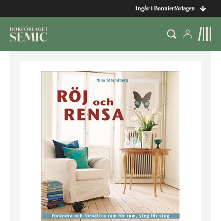
Ingår i Bonnierförlagen