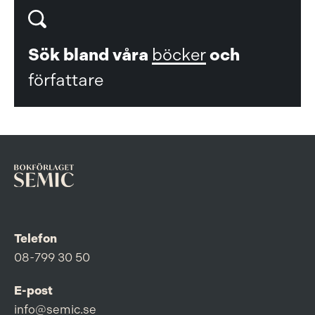
Sök bland våra
böcker
och
författare
Telefon
08-799 30 50
E-post
info@semic.se