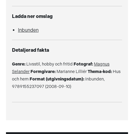
Ladda ner omslag
Inbunden
Detaljerad fakta
Genre:
Livsstil, hobby och fritid
Fotograf:
Magnus
Selander
Formgivare:
Marianne Lilliér
Thema-kod:
Hus
och hem
Format (utgivningsdatum):
Inbunden,
9789155237097 (2008-09-10)