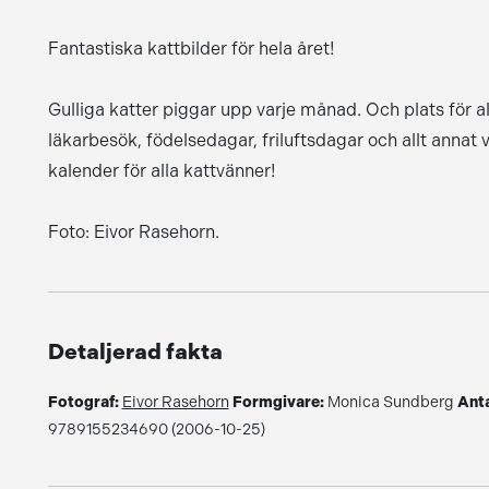
Fantastiska kattbilder för hela året!
Gulliga katter piggar upp varje månad. Och plats för
läkarbesök, födelsedagar, friluftsdagar och allt ann
kalender för alla kattvänner!
Foto: Eivor Rasehorn.
Detaljerad fakta
Fotograf:
Eivor Rasehorn
Formgivare:
Monica Sundberg
Anta
9789155234690 (2006-10-25)