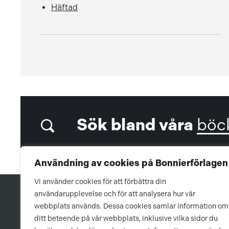
Häftad
Sök bland våra
böc
Användning av cookies på Bonnierförlagen
Vi använder cookies för att förbättra din
användarupplevelse och för att analysera hur vår
webbplats används. Dessa cookies samlar information om
ditt beteende på vår webbplats, inklusive vilka sidor du