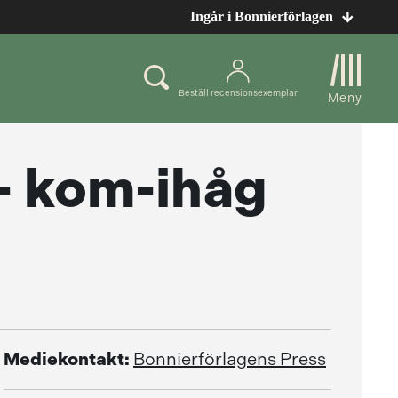
Ingår i Bonnierförlagen
Beställ recensionsexemplar
Meny
- kom-ihåg
Mediekontakt:
Bonnierförlagens Press