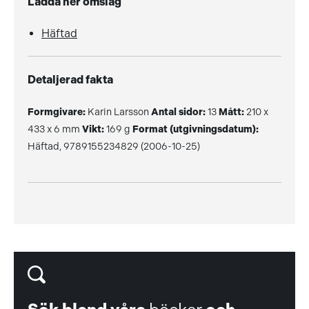
Ladda ner omslag
Häftad
Detaljerad fakta
Formgivare:
Karin Larsson
Antal sidor:
13
Mått:
210 x
433 x 6 mm
Vikt:
169 g
Format (utgivningsdatum):
Häftad, 9789155234829 (2006-10-25)