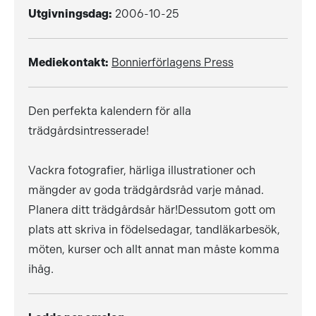
Utgivningsdag:
2006-10-25
Mediekontakt:
Bonnierförlagens Press
Den perfekta kalendern för alla
trädgårdsintresserade!
Vackra fotografier, härliga illustrationer och
mängder av goda trädgårdsråd varje månad.
Planera ditt trädgårdsår här!Dessutom gott om
plats att skriva in födelsedagar, tandläkarbesök,
möten, kurser och allt annat man måste komma
ihåg.