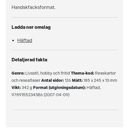
Handskfacksformat.
Ladda ner omslag
Häftad
Detaljerad fakta
Genre:
Livsstil, hobby och fritid
Thema-kod:
Resekartor
och reseatlaser
Antal sidor:
126
Mått:
185 x 245 x 13 mm
Vikt:
342 g
Format (utgivningsdatum):
Häftad,
9789155234386 (2007-04-09)