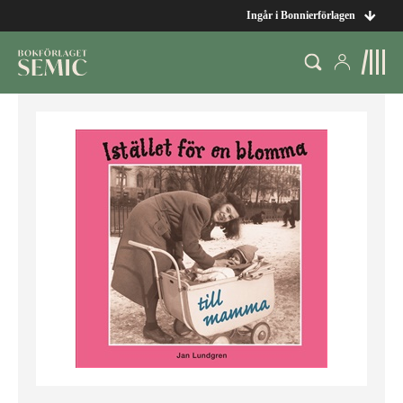
Ingår i Bonnierförlagen