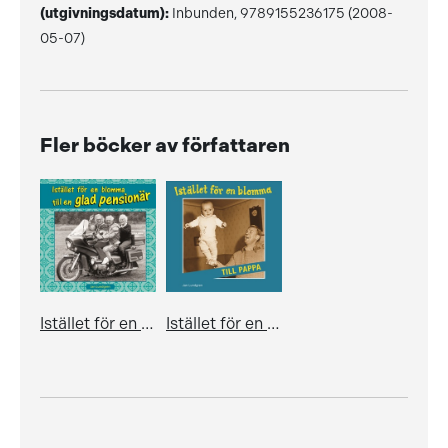
(utgivningsdatum):
Inbunden, 9789155236175 (2008-
05-07)
Fler böcker av författaren
Istället för en blomma till en glad pensionär
Istället för en blomma till pappa