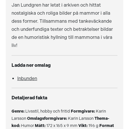
Jan Lundgren har letat i arkiven och hittat
nostalgiska och roliga bilder på mammor i alla
dess former. Tillsammans med tankeväckande
och underfundiga texter och betraktelser bildar
de en humoristisk hyllning till mammorna i våra
liv!
Ladda ner omslag
Inbunden
Detaljerad fakta
Genre:
Livsstil, hobby och fritid
Formgivare:
Karin
Larsson
Omslagsformgivare:
Karin Larsson
Thema-
kod:
Humor
Mått:
172 x 165 x 9 mm
Vikt:
196 g
Format