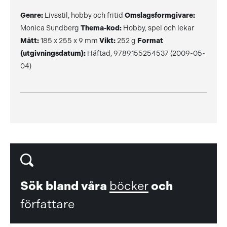
Genre:
Livsstil, hobby och fritid
Omslagsformgivare:
Monica Sundberg
Thema-kod:
Hobby, spel och lekar
Mått:
185 x 255 x 9 mm
Vikt:
252 g
Format
(utgivningsdatum):
Häftad, 9789155254537 (2009-05-
04)
Sök bland våra
böcker
och
författare