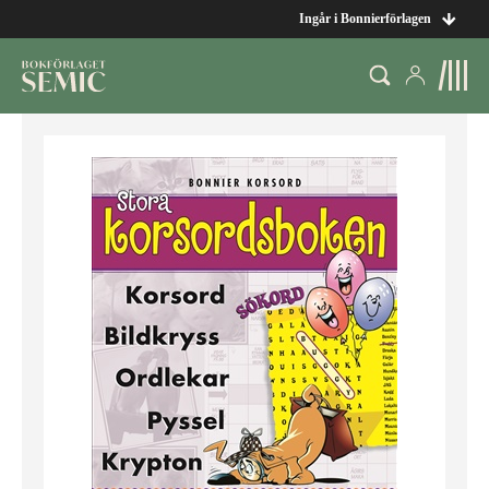
Ingår i Bonnierförlagen