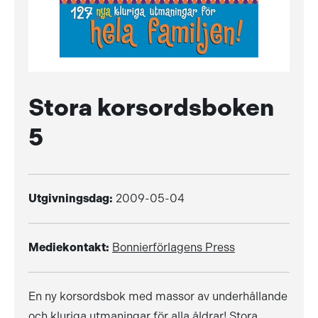
Stora korsordsboken
5
Utgivningsdag:
2009-05-04
Mediekontakt:
Bonnierförlagens Press
En ny korsordsbok med massor av underhållande
och kluriga utmaningar för alla åldrar! Stora