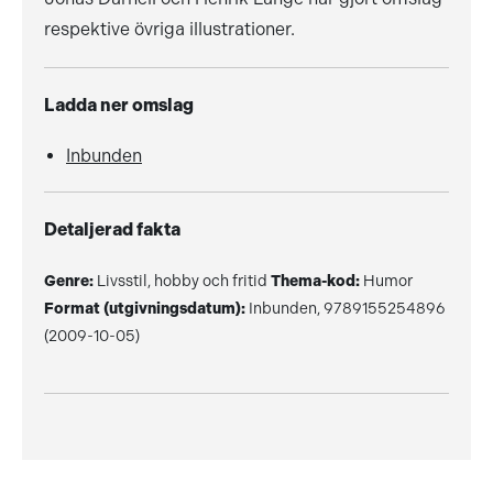
respektive övriga illustrationer.
Ladda ner omslag
Inbunden
Detaljerad fakta
Genre:
Livsstil, hobby och fritid
Thema-kod:
Humor
Format (utgivningsdatum):
Inbunden, 9789155254896
(2009-10-05)