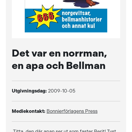
Det var en norrman,
en apa och Bellman
Utgivningsdag:
2009-10-05
Mediekontakt:
Bonnierförlagens Press
 Titta, den där apan ser ut som faster Berit! Tyst,