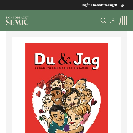
Ingår i Bonnierförlagen