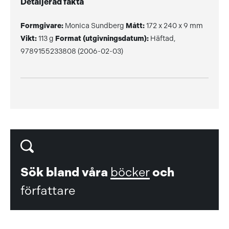
Detaljerad fakta
Formgivare:
Monica Sundberg
Mått:
172 x 240 x 9 mm
Vikt:
113 g
Format (utgivningsdatum):
Häftad,
9789155233808 (2006-02-03)
Sök bland våra
böcker
och
författare