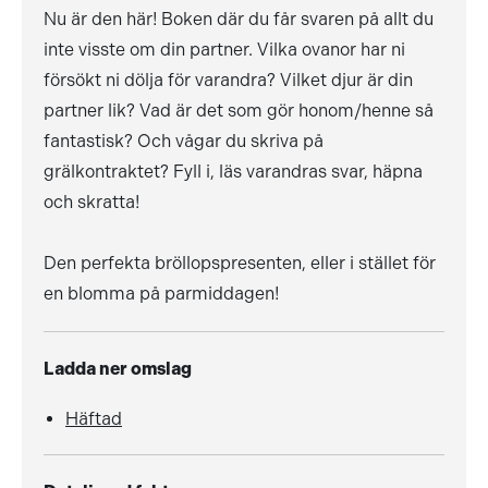
Nu är den här! Boken där du får svaren på allt du
inte visste om din partner. Vilka ovanor har ni
försökt ni dölja för varandra? Vilket djur är din
partner lik? Vad är det som gör honom/henne så
fantastisk? Och vågar du skriva på
grälkontraktet? Fyll i, läs varandras svar, häpna
och skratta!
Den perfekta bröllopspresenten, eller i stället för
en blomma på parmiddagen!
Ladda ner omslag
Häftad