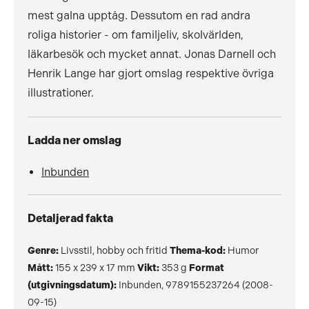
mest galna upptåg. Dessutom en rad andra
roliga historier - om familjeliv, skolvärlden,
läkarbesök och mycket annat. Jonas Darnell och
Henrik Lange har gjort omslag respektive övriga
illustrationer.
Ladda ner omslag
Inbunden
Detaljerad fakta
Genre:
Livsstil, hobby och fritid
Thema-kod:
Humor
Mått:
155 x 239 x 17 mm
Vikt:
353 g
Format
(utgivningsdatum):
Inbunden, 9789155237264 (2008-
09-15)