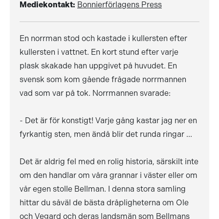
Mediekontakt:
Bonnierförlagens Press
En norrman stod och kastade i kullersten efter
kullersten i vattnet. En kort stund efter varje
plask skakade han uppgivet på huvudet. En
svensk som kom gående frågade norrmannen
vad som var på tok. Norrmannen svarade:
- Det är för konstigt! Varje gång kastar jag ner en
fyrkantig sten, men ändå blir det runda ringar ...
Det är aldrig fel med en rolig historia, särskilt inte
om den handlar om våra grannar i väster eller om
vår egen stolle Bellman. I denna stora samling
hittar du såväl de bästa dråpligheterna om Ole
och Vegard och deras landsmän som Bellmans