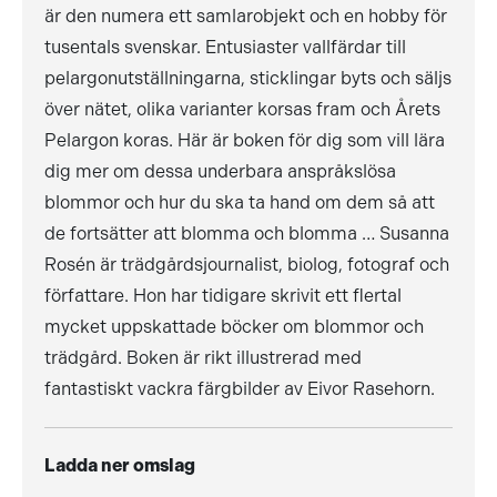
är den numera ett samlarobjekt och en hobby för
tusentals svenskar. Entusiaster vallfärdar till
pelargonutställningarna, sticklingar byts och säljs
över nätet, olika varianter korsas fram och Årets
Pelargon koras. Här är boken för dig som vill lära
dig mer om dessa underbara anspråkslösa
blommor och hur du ska ta hand om dem så att
de fortsätter att blomma och blomma … Susanna
Rosén är trädgårdsjournalist, biolog, fotograf och
författare. Hon har tidigare skrivit ett flertal
mycket uppskattade böcker om blommor och
trädgård. Boken är rikt illustrerad med
fantastiskt vackra färgbilder av Eivor Rasehorn.
Ladda ner omslag