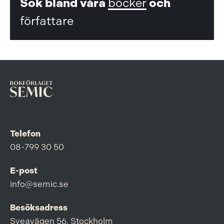
Sök bland våra
böcker
och
författare
Telefon
08-799 30 50
E-post
info@semic.se
Besöksadress
Sveavägen 56, Stockholm