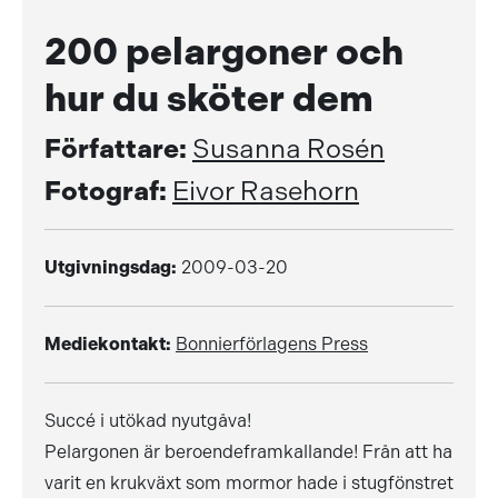
200 pelargoner och
hur du sköter dem
Författare:
Susanna Rosén
Fotograf:
Eivor Rasehorn
Utgivningsdag:
2009-03-20
Mediekontakt:
Bonnierförlagens Press
Succé i utökad nyutgåva!
Pelargonen är beroendeframkallande! Från att ha
varit en krukväxt som mormor hade i stugfönstret