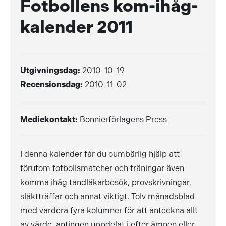
Fotbollens kom-ihåg-
kalender 2011
Utgivningsdag:
2010-10-19
Recensionsdag:
2010-11-02
Mediekontakt:
Bonnierförlagens Press
I denna kalender får du oumbärlig hjälp att
förutom fotbollsmatcher och träningar även
komma ihåg tandläkarbesök, provskrivningar,
släktträffar och annat viktigt. Tolv månadsblad
med vardera fyra kolumner för att anteckna allt
av värde, antingen uppdelat i efter ämnen eller