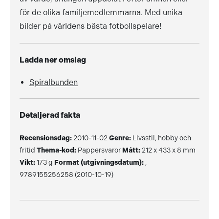
för de olika familjemedlemmarna. Med unika
bilder på världens bästa fotbollspelare!
Ladda ner omslag
Spiralbunden
Detaljerad fakta
Recensionsdag:
2010-11-02
Genre:
Livsstil, hobby och
fritid
Thema-kod:
Pappersvaror
Mått:
212 x 433 x 8 mm
Vikt:
173 g
Format (utgivningsdatum):
,
9789155256258 (2010-10-19)