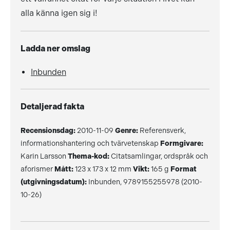
alla känna igen sig i!
Ladda ner omslag
Inbunden
Detaljerad fakta
Recensionsdag:
2010-11-09
Genre:
Referensverk,
informationshantering och tvärvetenskap
Formgivare:
Karin Larsson
Thema-kod:
Citatsamlingar, ordspråk och
aforismer
Mått:
123 x 173 x 12 mm
Vikt:
165 g
Format
(utgivningsdatum):
Inbunden, 9789155255978 (2010-
10-26)