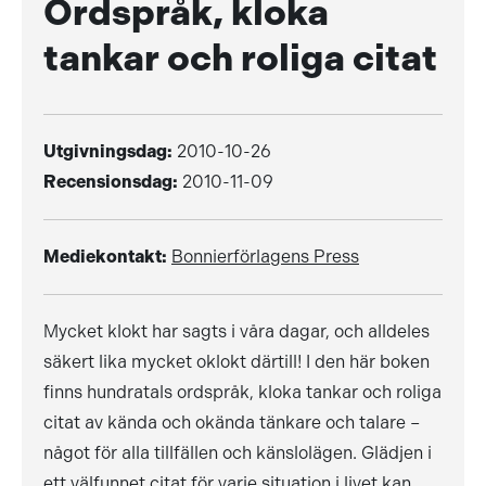
Ordspråk, kloka
tankar och roliga citat
Utgivningsdag:
2010-10-26
Recensionsdag:
2010-11-09
Mediekontakt:
Bonnierförlagens Press
Mycket klokt har sagts i våra dagar, och alldeles
säkert lika mycket oklokt därtill! I den här boken
finns hundratals ordspråk, kloka tankar och roliga
citat av kända och okända tänkare och talare –
något för alla tillfällen och känslolägen. Glädjen i
ett välfunnet citat för varje situation i livet kan