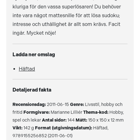
kluriga för den vassa superlösaren! Du behöver
inte vara något mattesnille för att lösa sudoku;
intresse och uthållighet är allt som krävs. Facit
ingår. Mycket nöje!
Ladda ner omslag
Häftad
Detaljerad fakta
Recensionsdag:
2011-06-15
Genre:
Livsstil, hobby och
fritid
Formgivare:
Marianne Lilliér
Thema-kod:
Hobby,
spel och lekar
Antal sidor:
144
Mått:
150 x 150 x 12 mm
Vikt:
142 g
Format (utgivningsdatum):
Häftad,
9789155256852 (2011-06-01)