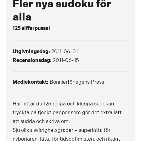
Fler nya sudoku för
alla
125 sifferpussel
Utgivningsdag:
2011-06-01
Recensionsdag:
2011-06-15
Mediekontakt:
Bonnierförlagens Press
Här hittar du 125 roliga och kluriga sudokun
tryckta på tjockt papper som gör det extra lätt
att sudda och skriva om.
Sju olika svårighetsgrader – superlätta för
nybörjaren, lätta för tidsoptimisten, och riktigt