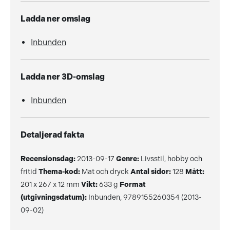
Ladda ner omslag
Inbunden
Ladda ner 3D-omslag
Inbunden
Detaljerad fakta
Recensionsdag:
2013-09-17
Genre:
Livsstil, hobby och
fritid
Thema-kod:
Mat och dryck
Antal sidor:
128
Mått:
201 x 267 x 12 mm
Vikt:
633 g
Format
(utgivningsdatum):
Inbunden, 9789155260354 (2013-
09-02)