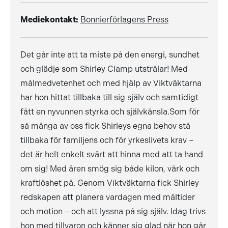
Mediekontakt:
Bonnierförlagens Press
Det går inte att ta miste på den energi, sundhet
och glädje som Shirley Clamp utstrålar! Med
målmedvetenhet och med hjälp av Viktväktarna
har hon hittat tillbaka till sig själv och samtidigt
fått en nyvunnen styrka och självkänsla.Som för
så många av oss fick Shirleys egna behov stå
tillbaka för familjens och för yrkeslivets krav –
det är helt enkelt svårt att hinna med att ta hand
om sig! Med åren smög sig både kilon, värk och
kraftlöshet på. Genom Viktväktarna fick Shirley
redskapen att planera vardagen med måltider
och motion – och att lyssna på sig själv. Idag trivs
hon med tillvaron och känner sig glad när hon går