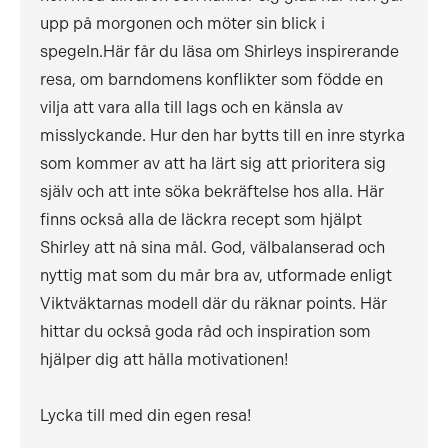
upp på morgonen och möter sin blick i
spegeln.Här får du läsa om Shirleys inspirerande
resa, om barndomens konflikter som födde en
vilja att vara alla till lags och en känsla av
misslyckande. Hur den har bytts till en inre styrka
som kommer av att ha lärt sig att prioritera sig
själv och att inte söka bekräftelse hos alla. Här
finns också alla de läckra recept som hjälpt
Shirley att nå sina mål. God, välbalanserad och
nyttig mat som du mår bra av, utformade enligt
Viktväktarnas modell där du räknar points. Här
hittar du också goda råd och inspiration som
hjälper dig att hålla motivationen!
Lycka till med din egen resa!