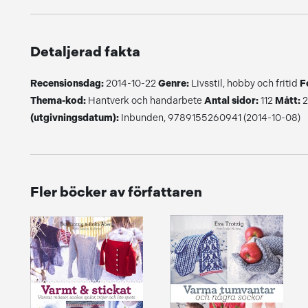
Detaljerad fakta
Recensionsdag:
2014-10-22
Genre:
Livsstil, hobby och fritid
F
Thema-kod:
Hantverk och handarbete
Antal sidor:
112
Mått:
2
(utgivningsdatum):
Inbunden, 9789155260941 (2014-10-08)
Fler böcker av författaren