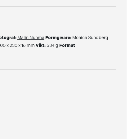
otograf:
Malin Nuhma
Formgivare:
Monica Sundberg
00 x 230 x 16 mm
Vikt:
534 g
Format