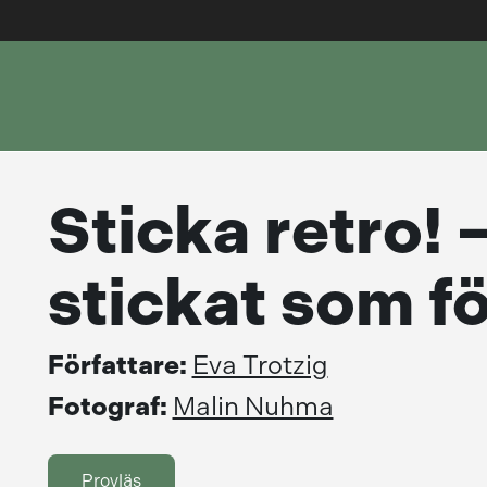
Sticka retro! 
stickat som fö
Författare:
Eva Trotzig
Fotograf:
Malin Nuhma
Provläs