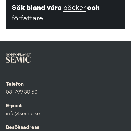
Sök bland våra
böcker
och
författare
Telefon
08-799 30 50
E-post
info@semic.se
Besöksadress