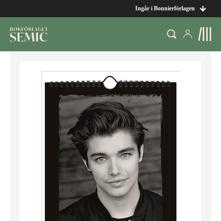
Ingår i Bonnierförlagen