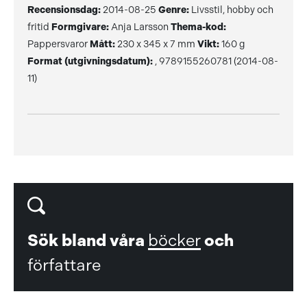
Recensionsdag:
2014-08-25
Genre:
Livsstil, hobby och
fritid
Formgivare:
Anja Larsson
Thema-kod:
Pappersvaror
Mått:
230 x 345 x 7 mm
Vikt:
160 g
Format (utgivningsdatum):
, 9789155260781 (2014-08-
11)
Sök bland våra
böcker
och
författare