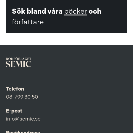
Sök bland våra
böcker
och
författare
Telefon
08-799 30 50
E-post
info@semic.se
Besöksadress