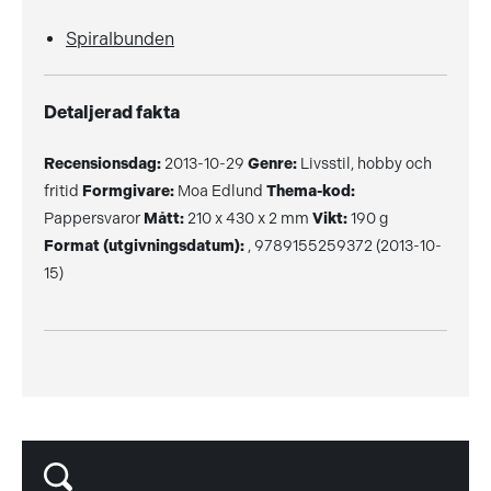
Spiralbunden
Detaljerad fakta
Recensionsdag:
2013-10-29
Genre:
Livsstil, hobby och
fritid
Formgivare:
Moa Edlund
Thema-kod:
Pappersvaror
Mått:
210 x 430 x 2 mm
Vikt:
190 g
Format (utgivningsdatum):
, 9789155259372 (2013-10-
15)