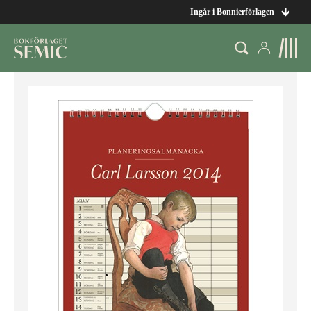
Ingår i Bonnierförlagen