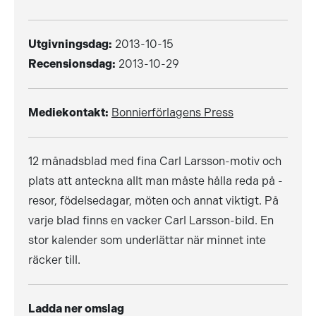
Utgivningsdag:
2013-10-15
Recensionsdag:
2013-10-29
Mediekontakt:
Bonnierförlagens Press
12 månadsblad med fina Carl Larsson-motiv och
plats att anteckna allt man måste hålla reda på -
resor, födelsedagar, möten och annat viktigt. På
varje blad finns en vacker Carl Larsson-bild. En
stor kalender som underlättar när minnet inte
räcker till.
Ladda ner omslag