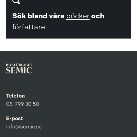
Sök bland våra
böcker
och
författare
Telefon
08-799 30 50
E-post
info@semic.se