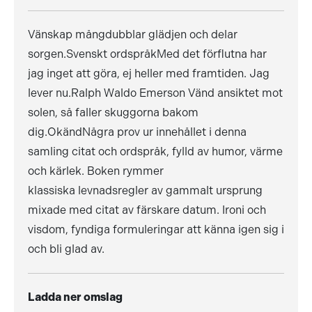
Vänskap mångdubblar glädjen och delar
sorgen.Svenskt ordspråkMed det förflutna har
jag inget att göra, ej heller med framtiden. Jag
lever nu.Ralph Waldo Emerson Vänd ansiktet mot
solen, så faller skuggorna bakom
dig.OkändNågra prov ur innehållet i denna
samling citat och ordspråk, fylld av humor, värme
och kärlek. Boken rymmer
klassiska levnadsregler av gammalt ursprung
mixade med citat av färskare datum. Ironi och
visdom, fyndiga formuleringar att känna igen sig i
och bli glad av.
Ladda ner omslag