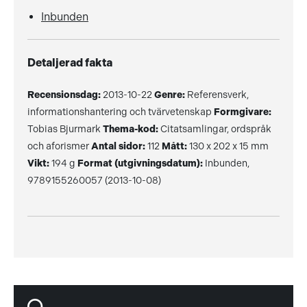
Inbunden
Detaljerad fakta
Recensionsdag:
2013-10-22
Genre:
Referensverk,
informationshantering och tvärvetenskap
Formgivare:
Tobias Bjurmark
Thema-kod:
Citatsamlingar, ordspråk
och aforismer
Antal sidor:
112
Mått:
130 x 202 x 15 mm
Vikt:
194 g
Format (utgivningsdatum):
Inbunden,
9789155260057 (2013-10-08)