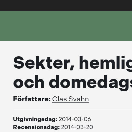
Sekter, hemli
och domedags
Författare:
Clas Svahn
Utgivningsdag:
2014-03-06
Recensionsdag:
2014-03-20