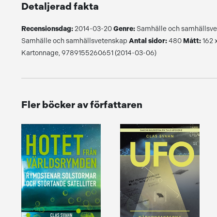
Detaljerad fakta
Recensionsdag:
2014-03-20
Genre:
Samhälle och samhällsv
Samhälle och samhällsvetenskap
Antal sidor:
480
Mått:
162 
Kartonnage, 9789155260651 (2014-03-06)
Fler böcker av författaren