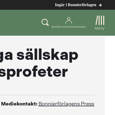
Ingår i Bonnierförlagen
Beställ recensionsexemplar
Meny
ga sällskap
profeter
Mediekontakt:
Bonnierförlagens Press