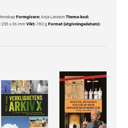
etenskap
Formgivare:
Anja Larsson
Thema-kod:
x 235 x 36 mm
Vikt:
780 g
Format (utgivningsdatum):