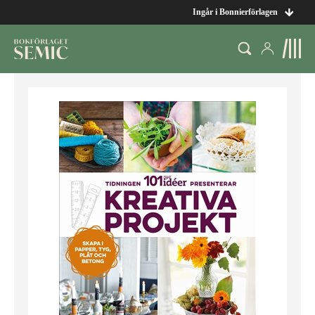
Ingår i Bonnierförlagen