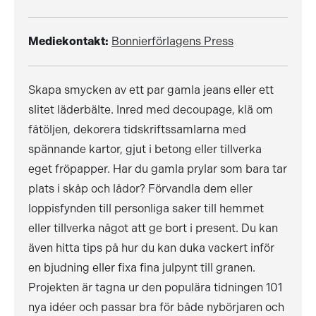
Mediekontakt:
Bonnierförlagens Press
Skapa smycken av ett par gamla jeans eller ett
slitet läderbälte. Inred med decoupage, klä om
fåtöljen, dekorera tidskriftssamlarna med
spännande kartor, gjut i betong eller tillverka
eget fröpapper. Har du gamla prylar som bara tar
plats i skåp och lådor? Förvandla dem eller
loppisfynden till personliga saker till hemmet
eller tillverka något att ge bort i present. Du kan
även hitta tips på hur du kan duka vackert inför
en bjudning eller fixa fina julpynt till granen.
Projekten är tagna ur den populära tidningen 101
nya idéer och passar bra för både nybörjaren och