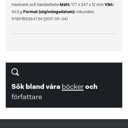
Hantverk och handarbete
Mått:
177 x 247 x 12 mm
Vikt:
463 g
Format (utgivningsdatum):
Inbunden,
9789155264734 (2017-09-04)
Sök bland våra
böcker
och
författare