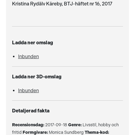
Kristina Rydälv Kåreby, BTJ-häftet nr 16, 2017
Ladda ner omslag
Inbunden
Ladda ner 3D-omslag
Inbunden
Detaljerad fakta
Recensionsdag:
2017-09-18
Genre:
Livsstil, hobby och
fritid
Formgivare:
Monica Sundberg
Thema-kod: