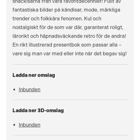
snackisarna från våra favoritdecennier! Fullt av
fantastiska bilder på kändisar, mode, märkliga
trender och folkkära fenomen. Kul och
nostalgiskt för de som var där, garanterat roligt,
lärorikt och häpnadsväckande retro för de andra!
En rikt illustrerad presentbok som passar alla –
vare sig man var med eller inte när det begav sig!
Ladda ner omslag
Inbunden
Ladda ner 3D-omslag
Inbunden