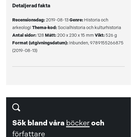
Detaljerad fakta
Recensionsdag:
2019-08-13
Genre:
Historia och
arkeologi
Thema-kod:
Socialhistoria och kulturhistoria
Antal sidor:
128
Mått:
200 x 230 x 15 mm
Vikt:
526 g
Format (utgivningsdatum):
Inbunden, 9789155266875
(2019-08-13)
Sök bland våra
böcker
och
författare