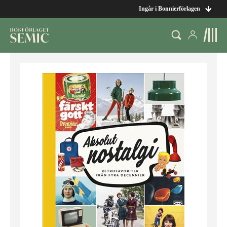
Ingår i Bonnierförlagen