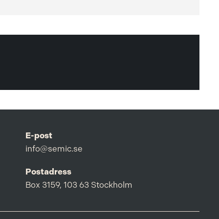
E-post
info@semic.se
Postadress
Box 3159, 103 63 Stockholm