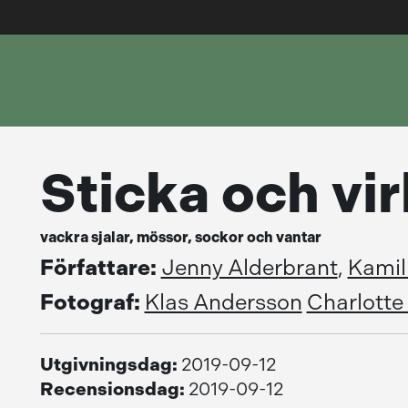
Sticka och vi
vackra sjalar, mössor, sockor och vantar
Författare:
Jenny Alderbrant
,
Kamil
Fotograf:
Klas Andersson
Charlotte
Utgivningsdag:
2019-09-12
Recensionsdag:
2019-09-12