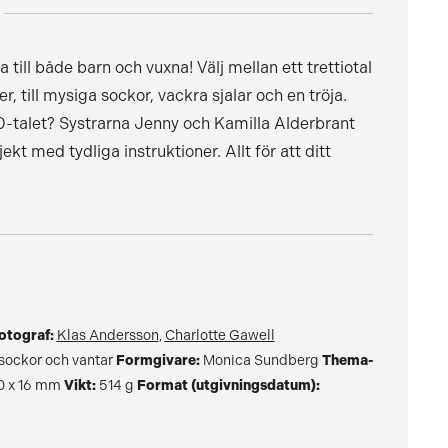
a till både barn och vuxna! Välj mellan ett trettiotal
 till mysiga sockor, vackra sjalar och en tröja.
960-talet? Systrarna Jenny och Kamilla Alderbrant
 med tydliga instruktioner. Allt för att ditt
otograf:
Klas Andersson
,
Charlotte Gawell
 sockor och vantar
Formgivare:
Monica Sundberg
Thema-
0 x 16 mm
Vikt:
514 g
Format (utgivningsdatum):