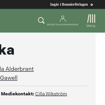
Ingår i Bonnierförlagen
Beställ recensionsexemplar
Meny
rka
la Alderbrant
 Gawell
Mediekontakt:
Cilla Wikström