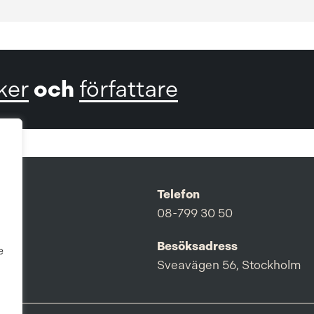
och
ker
författare
Telefon
08-799 30 50
Besöksadress
e
Sveavägen 56, Stockholm