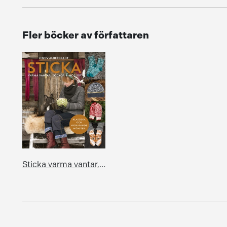
Fler böcker av författaren
Sticka varma vantar, sockor och mössor