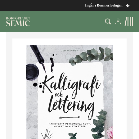
Ingår i Bonnierförlagen