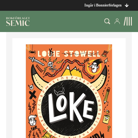
Ingår i Bonnierförlagen