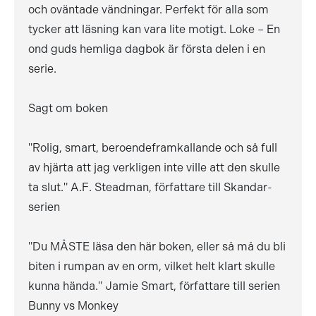
och oväntade vändningar. Perfekt för alla som
tycker att läsning kan vara lite motigt. Loke – En
ond guds hemliga dagbok är första delen i en
serie.
Sagt om boken
"Rolig, smart, beroendeframkallande och så full
av hjärta att jag verkligen inte ville att den skulle
ta slut." A.F. Steadman, författare till Skandar-
serien
"Du MÅSTE läsa den här boken, eller så må du bli
biten i rumpan av en orm, vilket helt klart skulle
kunna hända." Jamie Smart, författare till serien
Bunny vs Monkey