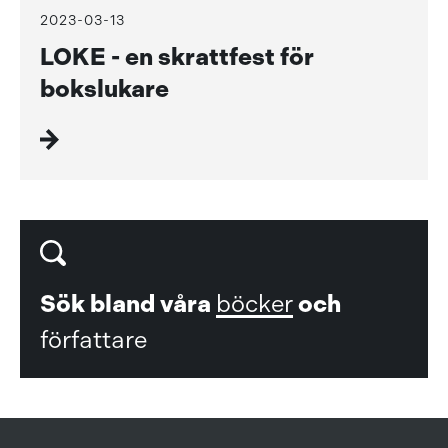
2023-03-13
LOKE - en skrattfest för
bokslukare
Sök bland våra
böcker
och
författare