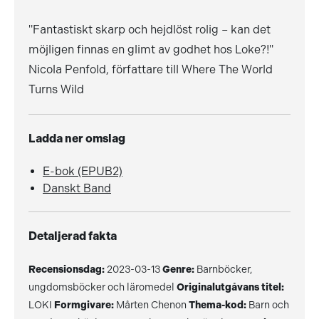
"Fantastiskt skarp och hejdlöst rolig – kan det
möjligen finnas en glimt av godhet hos Loke?!"
Nicola Penfold, författare till Where The World
Turns Wild
Ladda ner omslag
E-bok (EPUB2)
Danskt Band
Detaljerad fakta
Recensionsdag:
2023-03-13
Genre:
Barnböcker,
ungdomsböcker och läromedel
Originalutgåvans titel:
LOKI
Formgivare:
Mårten Chenon
Thema-kod:
Barn och