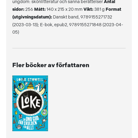
ungdom: skönlitteratur och sanna berättelser
Antal
sidor:
256
Mått:
140 x 215 x 20 mm
Vikt:
381 g
Format
(utgivningsdatum):
Danskt band, 9789155271732
(2023-03-13); E-bok, epub2, 9789155271848 (2023-04-
05)
Fler böcker av författaren