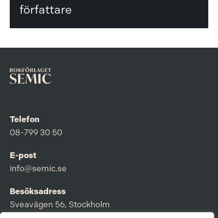
författare
Telefon
08-799 30 50
E-post
info@semic.se
Besöksadress
Sveavägen 56, Stockholm