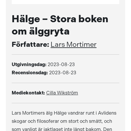
Hälge – Stora boken
om älggryta
Författare:
Lars Mortimer
Utgivningsdag:
2023-08-23
Recensionsdag:
2023-08-23
Mediekontakt:
Cilla Wikström
Lars Mortimers älg Hälge vandrar runt i Avlidens
skogar och filosoferar om stort och smått, och
som vanligt är jaktlaget inte långt bakom. Den