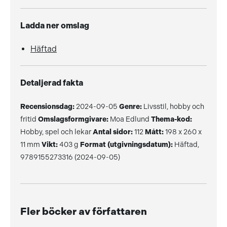
Ladda ner omslag
Häftad
Detaljerad fakta
Recensionsdag:
2024-09-05
Genre:
Livsstil, hobby och
fritid
Omslagsformgivare:
Moa Edlund
Thema-kod:
Hobby, spel och lekar
Antal sidor:
112
Mått:
198 x 260 x
11 mm
Vikt:
403 g
Format (utgivningsdatum):
Häftad,
9789155273316 (2024-09-05)
Fler böcker av författaren