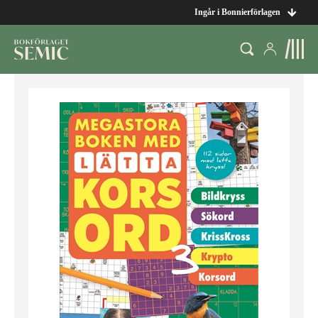
Ingår i Bonnierförlagen