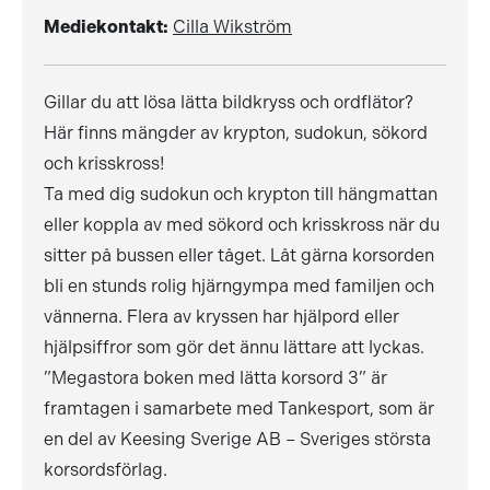
Mediekontakt:
Cilla Wikström
Gillar du att lösa lätta bildkryss och ordflätor?
Här finns mängder av krypton, sudokun, sökord
och krisskross!
Ta med dig sudokun och krypton till hängmattan
eller koppla av med sökord och krisskross när du
sitter på bussen eller tåget. Låt gärna korsorden
bli en stunds rolig hjärngympa med familjen och
vännerna. Flera av kryssen har hjälpord eller
hjälpsiffror som gör det ännu lättare att lyckas.
”Megastora boken med lätta korsord 3” är
framtagen i samarbete med Tankesport, som är
en del av Keesing Sverige AB – Sveriges största
korsordsförlag.