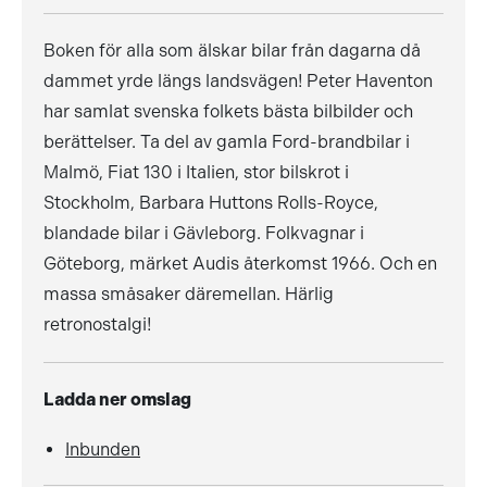
Boken för alla som älskar bilar från dagarna då
dammet yrde längs landsvägen! Peter Haventon
har samlat svenska folkets bästa bilbilder och
berättelser. Ta del av gamla Ford-brandbilar i
Malmö, Fiat 130 i Italien, stor bilskrot i
Stockholm, Barbara Huttons Rolls-Royce,
blandade bilar i Gävleborg. Folkvagnar i
Göteborg, märket Audis återkomst 1966. Och en
massa småsaker däremellan. Härlig
retronostalgi!
Ladda ner omslag
Inbunden