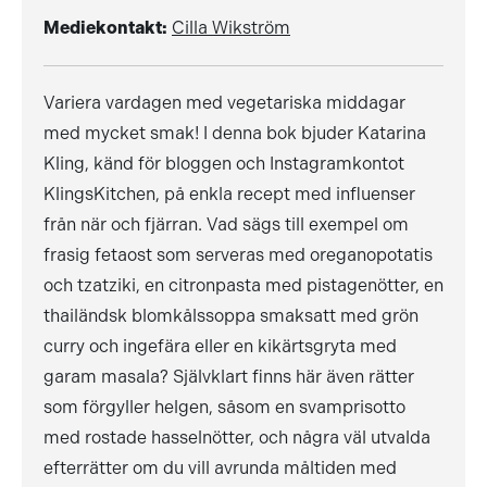
Mediekontakt:
Cilla Wikström
Variera vardagen med vegetariska middagar
med mycket smak! I denna bok bjuder Katarina
Kling, känd för bloggen och Instagramkontot
KlingsKitchen, på enkla recept med influenser
från när och fjärran. Vad sägs till exempel om
frasig fetaost som serveras med oreganopotatis
och tzatziki, en citronpasta med pistagenötter, en
thailändsk blomkålssoppa smaksatt med grön
curry och ingefära eller en kikärtsgryta med
garam masala? Självklart finns här även rätter
som förgyller helgen, såsom en svamprisotto
med rostade hasselnötter, och några väl utvalda
efterrätter om du vill avrunda måltiden med