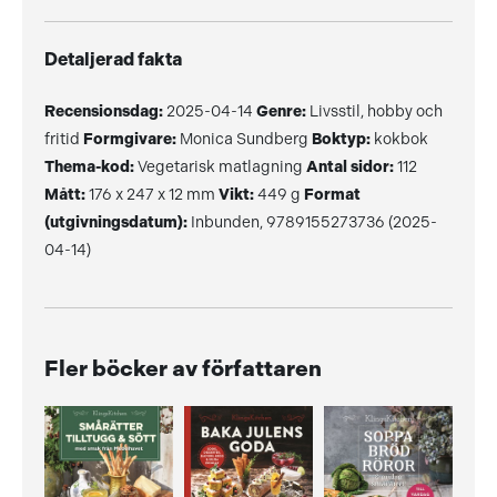
Detaljerad fakta
Recensionsdag:
2025-04-14
Genre:
Livsstil, hobby och
fritid
Formgivare:
Monica Sundberg
Boktyp:
kokbok
Thema-kod:
Vegetarisk matlagning
Antal sidor:
112
Mått:
176 x 247 x 12 mm
Vikt:
449 g
Format
(utgivningsdatum):
Inbunden, 9789155273736 (2025-
04-14)
Fler böcker av författaren