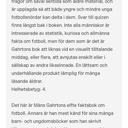
frågor om såväl sentida som äldre material, och
är upplagda så att både yngre och mindre unga
fotbollsnördar kan delta i dem. Svar till quizen
finns längst bak i boken. Inte alla människor är
intresserade av statistik, kuriosa och allmänna
fakta om fotboll, men för dem som är det är
Gahrtons bok att liknas vid en visuellt tilltalande
middag, eller flera, att avnjutas enskilt eller i
sällskap av andra likasinnade. En lättsam och
underhållande produkt lämplig för många
läsande åldrar.
Helhetsbetyg: 4.
Det här är Måns Gahrtons elfte faktabok om
fotboll. Annars är han mest känd för sina många
barn- och ungdomsböcker som han skrivit