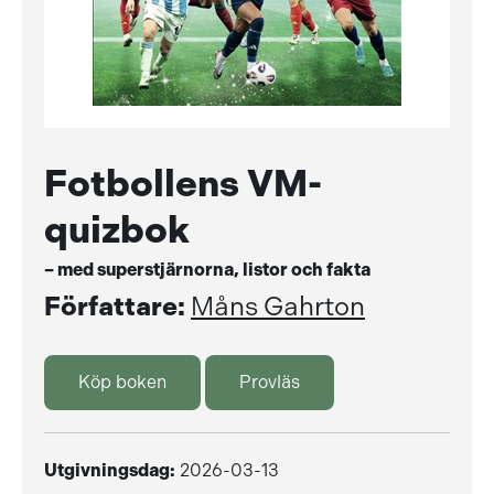
Fotbollens VM-
quizbok
– med superstjärnorna, listor och fakta
Författare:
Måns Gahrton
Köp boken
Provläs
Utgivningsdag:
2026-03-13