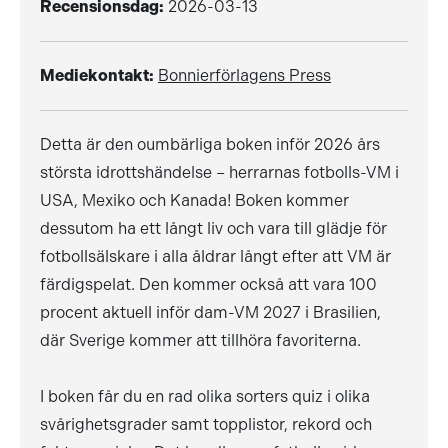
Recensionsdag:
2026-03-13
Mediekontakt:
Bonnierförlagens Press
Detta är den oumbärliga boken inför 2026 års
största idrottshändelse – herrarnas fotbolls-VM i
USA, Mexiko och Kanada! Boken kommer
dessutom ha ett långt liv och vara till glädje för
fotbollsälskare i alla åldrar långt efter att VM är
färdigspelat. Den kommer också att vara 100
procent aktuell inför dam-VM 2027 i Brasilien,
där Sverige kommer att tillhöra favoriterna.
I boken får du en rad olika sorters quiz i olika
svårighetsgrader samt topplistor, rekord och