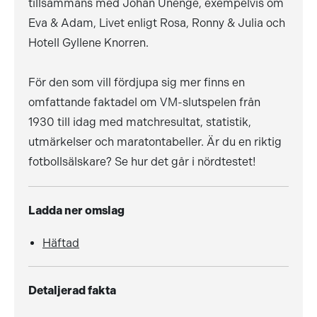
tillsammans med Johan Unenge, exempelvis om
Eva & Adam, Livet enligt Rosa, Ronny & Julia och
Hotell Gyllene Knorren.
För den som vill fördjupa sig mer finns en
omfattande faktadel om VM-slutspelen från
1930 till idag med matchresultat, statistik,
utmärkelser och maratontabeller. Är du en riktig
fotbollsälskare? Se hur det går i nördtestet!
Ladda ner omslag
Häftad
Detaljerad fakta