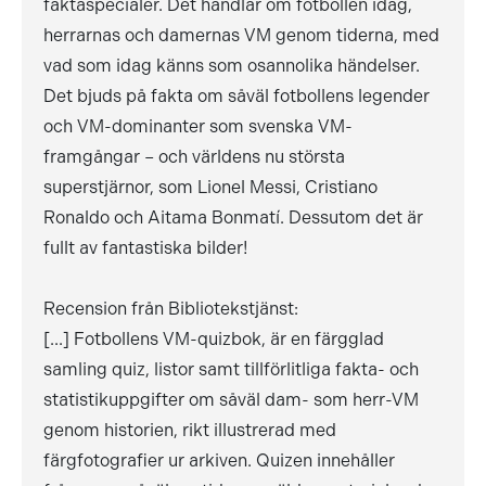
faktaspecialer. Det handlar om fotbollen idag,
herrarnas och damernas VM genom tiderna, med
vad som idag känns som osannolika händelser.
Det bjuds på fakta om såväl fotbollens legender
och VM-dominanter som svenska VM-
framgångar – och världens nu största
superstjärnor, som Lionel Messi, Cristiano
Ronaldo och Aitama Bonmatí. Dessutom det är
fullt av fantastiska bilder!
Recension från Bibliotekstjänst:
[...] Fotbollens VM-quizbok, är en färgglad
samling quiz, listor samt tillförlitliga fakta- och
statistikuppgifter om såväl dam- som herr-VM
genom historien, rikt illustrerad med
färgfotografier ur arkiven. Quizen innehåller