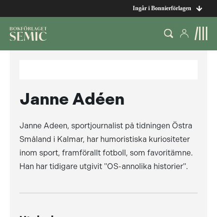
Ingår i Bonnierförlagen
Janne Adéen
Janne Adeen, sportjournalist på tidningen Östra
Småland i Kalmar, har humoristiska kuriositeter
inom sport, framförallt fotboll, som favoritämne.
Han har tidigare utgivit "OS-annolika historier".