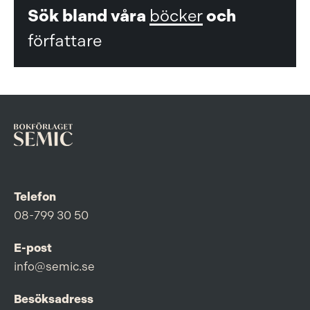
Sök bland våra
böcker
och
författare
Telefon
08-799 30 50
E-post
info@semic.se
Besöksadress