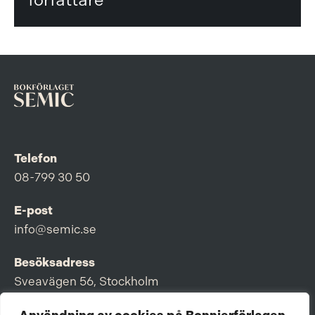
Telefon
08-799 30 50
E-post
info@semic.se
Besöksadress
Sveavägen 56, Stockholm
Postadress