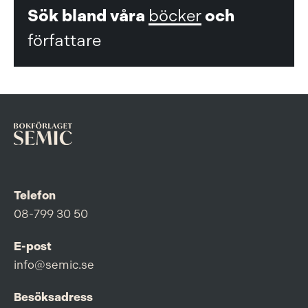
Sök bland våra
böcker
och
författare
Telefon
08-799 30 50
E-post
info@semic.se
Besöksadress