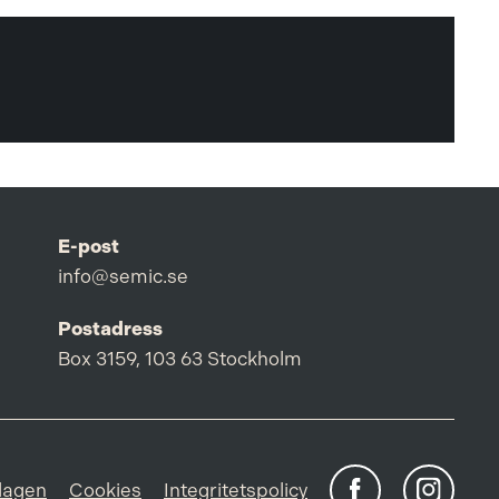
E-post
info@semic.se
Postadress
Box 3159, 103 63 Stockholm
lagen
Cookies
Integritetspolicy