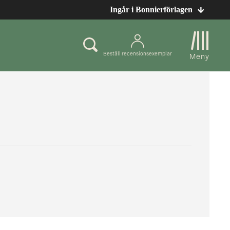
Ingår i Bonnierförlagen
Beställ recensionsexemplar
Meny