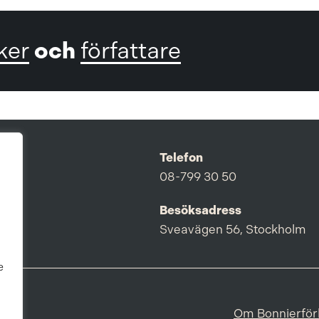
och
ker
författare
Telefon
08-799 30 50
Besöksadress
Sveavägen 56, Stockholm
e
Om Bonnierför