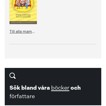
Till alla mammor!
Sök bland våra
böcker
och
författare