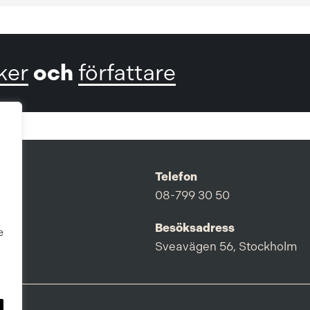
och
ker
författare
Telefon
08-799 30 50
Besöksadress
e
Sveavägen 56, Stockholm