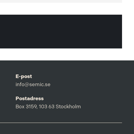
E-post
info@semic.se
Postadress
Box 3159, 103 63 Stockholm