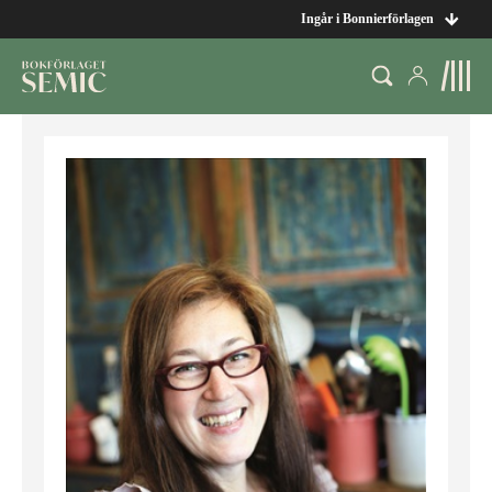
Ingår i Bonnierförlagen