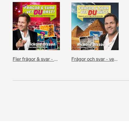
Fler frågor & svar - Vet du bäst?
Frågor och svar - vet du bäst?