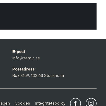
E-post
info@semic.se
Postadress
Box 3159, 103 63 Stockholm
lagen
Cookies
Integritetspolicy