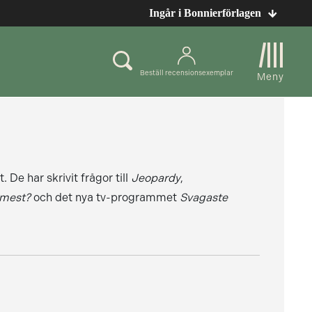
Ingår i Bonnierförlagen
Beställ recensionsexemplar
Meny
De har skrivit frågor till
Jeopardy
,
 mest?
och det nya tv-programmet
Svagaste