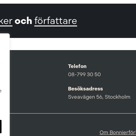
och
ker
författare
Telefon
08-799 30 50
Besöksadress
e
Sveavägen 56, Stockholm
Om Bonnierför