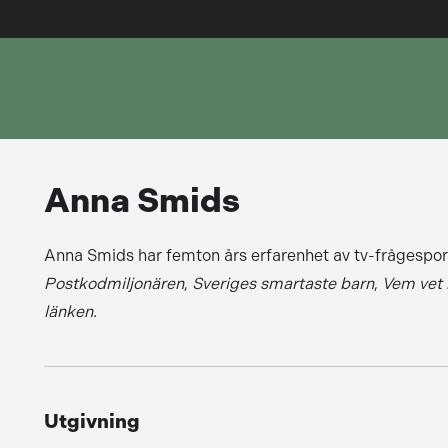
Anna Smids
Anna Smids har femton års erfarenhet av tv-frågesport. 
Postkodmiljonären
,
Sveriges smartaste barn
,
Vem vet
länken
.
Utgivning