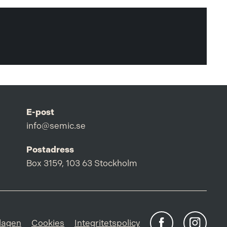
E-post
info@semic.se
Postadress
Box 3159, 103 63 Stockholm
lagen
Cookies
Integritetspolicy