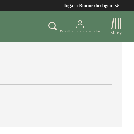
Ingår i Bonnierförlagen
Beställ recensionsexemplar
Meny