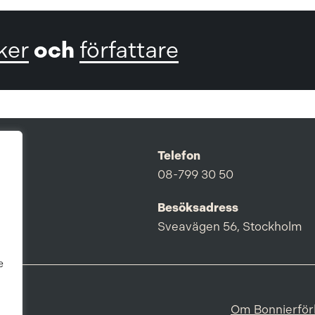
och
ker
författare
Telefon
08-799 30 50
Besöksadress
Sveavägen 56, Stockholm
e
Om Bonnierför