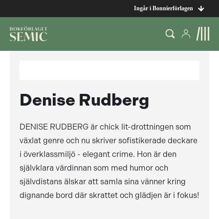
Ingår i Bonnierförlagen
Denise Rudberg
DENISE RUDBERG är chick lit-drottningen som
växlat genre och nu skriver sofistikerade deckare
i överklassmiljö - elegant crime. Hon är den
självklara värdinnan som med humor och
självdistans älskar att samla sina vänner kring
dignande bord där skrattet och glädjen är i fokus!