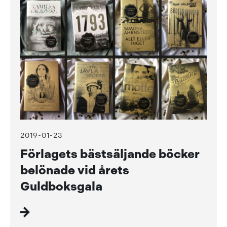
2019-01-23
Förlagets bästsäljande böcker
belönade vid årets
Guldboksgala