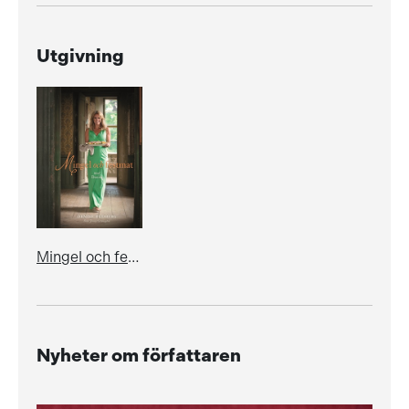
Utgivning
Mingel och festmat med Denise
Nyheter om författaren