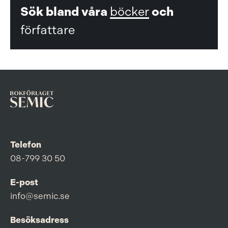
Sök bland våra
böcker
och
författare
Telefon
08-799 30 50
E-post
info@semic.se
Besöksadress